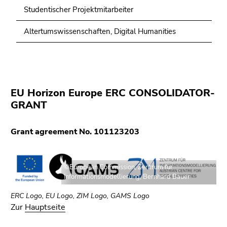
Studentischer Projektmitarbeiter
Altertumswissenschaften, Digital Humanities
EU Horizon Europe ERC CONSOLIDATOR-
GRANT
Grant agreement No. 101123203
©European Commission, Zentrum für
Informationsmodellierung, Bernhard Bauer
ERC Logo, EU Logo, ZIM Logo, GAMS Logo
Zur
Hauptseite